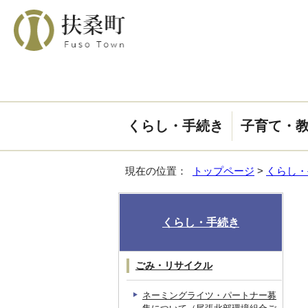
くらし・手続き
子育て・
現在の位置：
トップページ
>
くらし・
くらし・手続き
ごみ・リサイクル
ネーミングライツ・パートナー募