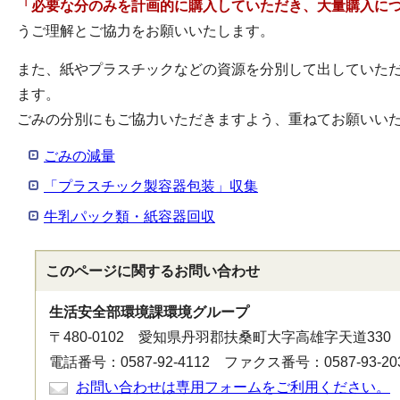
「必要な分のみを計画的に購入していただき、大量購入に
うご理解とご協力をお願いいたします。
また、紙やプラスチックなどの資源を分別して出していた
ます。
ごみの分別にもご協力いただきますよう、重ねてお願いい
ごみの減量
「プラスチック製容器包装」収集
牛乳パック類・紙容器回収
このページに関する
お問い合わせ
生活安全部環境課環境グループ
〒480-0102 愛知県丹羽郡扶桑町大字高雄字天道330
電話番号：0587-92-4112 ファクス番号：0587-93-20
お問い合わせは専用フォームをご利用ください。