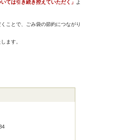
ついては引き続き控えていただく」
よ
だくことで、ごみ袋の節約につながり
たします。
34