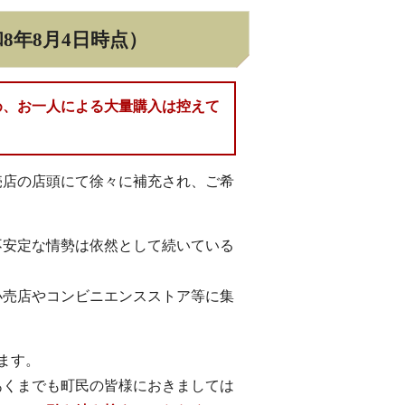
8年8月4日時点）
め、お一人による大量購入は控えて
売店の店頭にて徐々に補充され、ご希
不安定な情勢は依然として続いている
小売店やコンビニエンスストア等に集
ます。
あくまでも町民の皆様におきましては