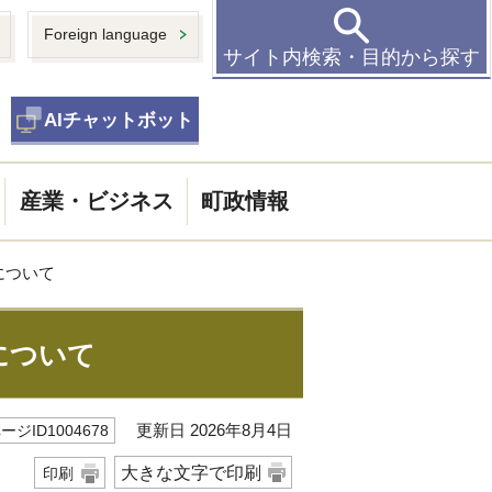
Foreign language
サイト内検索・目的から探す
AIチャットボット
産業・ビジネス
町政情報
について
について
更新日 2026年8月4日
ージID1004678
大きな文字で印刷
印刷