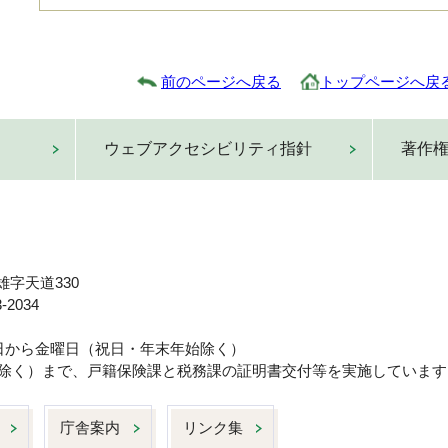
前のページへ戻る
トップページへ戻
ウェブアクセシビリティ指針
著作
雄字天道330
-2034
曜日から金曜日（祝日・年末年始除く）
日は除く）まで、戸籍保険課と税務課の証明書交付等を実施しています
庁舎案内
リンク集