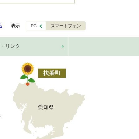
る
表示
PC
スマートフォン
権・リンク
。