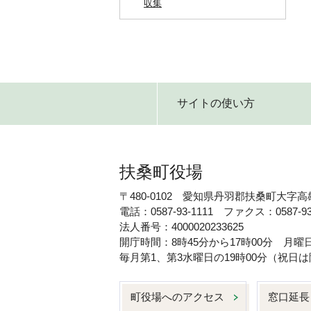
収集
サイトの使い方
扶桑町役場
〒480-0102 愛知県丹羽郡扶桑町大字高
電話：0587-93-1111 ファクス：0587-93
法人番号：4000020233625
開庁時間：8時45分から17時00分 月
毎月第1、第3水曜日の19時00分（祝
町役場へのアクセス
窓口延長