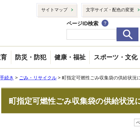
サイトマップ
文字サイズ・配色の変更
ページID検索
教育
防災・防犯
健康・福祉
スポーツ・文化
手続き
>
ごみ・リサイクル
> 町指定可燃性ごみ収集袋の供給状況
町指定可燃性ごみ収集袋の供給状況
ペ