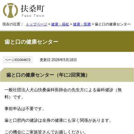
現在の位置：
トップページ
>
健康・福祉
>
健康・医療
> 歯と口の健康センター
歯と口の健康センター
更新日 2026年5月18日
ページID1004672
歯と口の健康センター（年に2回実施）
一般社団法人犬山扶桑歯科医師会の先生方による歯科健診（無
料）です。
事前申込は不要です。
歯と口腔内の健診は全身の健康にも深く関係があります。
この機会にご家族皆さんでお越しください。