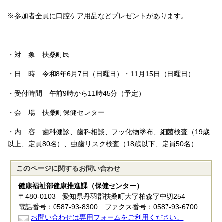
※参加者全員に口腔ケア用品などプレゼントがあります。
・対 象 扶桑町民
・日 時 令和8年6月7日（日曜日）・11月15日（日曜日）
・受付時間 午前9時から11時45分（予定）
・会 場 扶桑町保健センター
・内 容 歯科健診、歯科相談、フッ化物塗布、細菌検査（19歳
以上、定員80名）、虫歯リスク検査（18歳以下、定員50名）
このページに関する
お問い合わせ
健康福祉部健康推進課（保健センター）
〒480-0103 愛知県丹羽郡扶桑町大字柏森字中切254
電話番号：0587-93-8300 ファクス番号：0587-93-6700
お問い合わせは専用フォームをご利用ください。