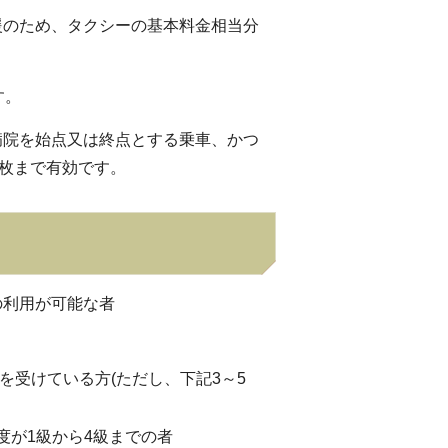
援のため、タクシーの基本料金相当分
す。
病院を始点又は終点とする乗車、かつ
2枚まで有効です。
の利用が可能な者
を受けている方(ただし、下記3～5
度が1級から4級までの者