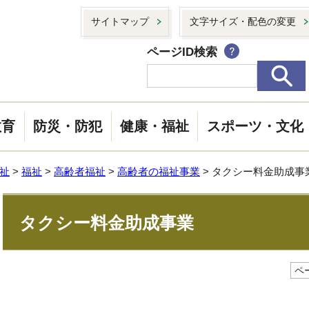
サイトマップ
文字サイズ・配色の変更
ページID検索
教育
防災・防犯
健康・福祉
スポーツ・文化
祉
>
福祉
>
高齢者福祉
>
高齢者の福祉事業
> タクシー料金助成事
タクシー料金助成事業
ペー