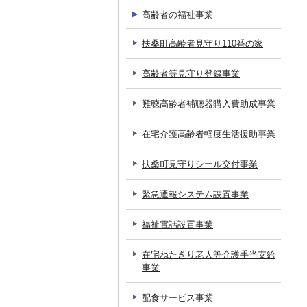
高齢者の福祉事業
扶桑町高齢者見守り110番の家
高齢者等見守り登録事業
難聴高齢者補聴器購入費助成事業
在宅介護高齢者軽度生活援助事業
扶桑町見守りシール交付事業
緊急通報システム設置事業
福祉電話設置事業
在宅ねたきり老人等介護手当支給
事業
配食サービス事業