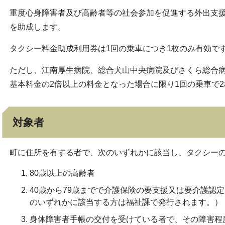
重度心身障害者及び高齢者等の社会参加を促進する外出支
を助成します。
タクシー料金助成利用券は1回の乗車につき1枚のみ有効で
ただし、江南厚生病院、総合犬山中央病院及びさくら総合
基本料金の2倍以上の料金となった場合に限り1回の乗車で
対象者
町に住所を有する者で、次のいずれかに該当し、タクシー
80歳以上の高齢者
40歳から79歳までで介護保険の要支援又は要介護認定
のいずれかに該当する方は福祉課で発行されます。）
身体障害者手帳の交付を受けている者で、その障害程