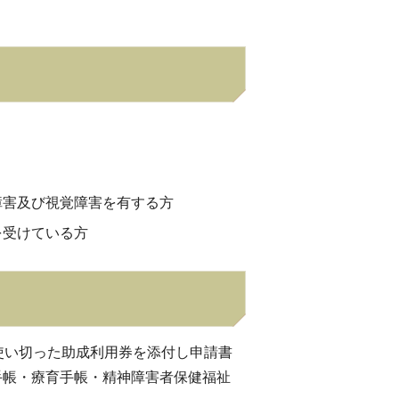
障害及び視覚障害を有する方
を受けている方
使い切った助成利用券を添付し申請書
手帳・療育手帳・精神障害者保健福祉