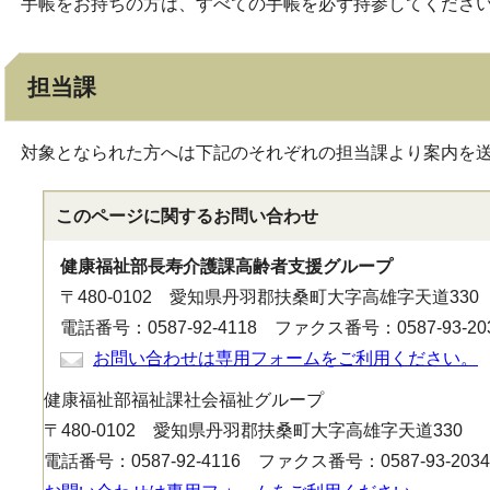
手帳をお持ちの方は、すべての手帳を必ず持参してくださ
担当課
対象となられた方へは下記のそれぞれの担当課より案内を
このページに関する
お問い合わせ
健康福祉部長寿介護課高齢者支援グループ
〒480-0102 愛知県丹羽郡扶桑町大字高雄字天道330
電話番号：0587-92-4118 ファクス番号：0587-93-20
お問い合わせは専用フォームをご利用ください。
健康福祉部福祉課社会福祉グループ
〒480-0102 愛知県丹羽郡扶桑町大字高雄字天道330
電話番号：0587-92-4116 ファクス番号：0587-93-2034