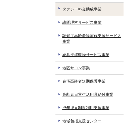
タクシー料金助成事業
訪問理容サービス事業
認知症高齢者等家族支援サービス
事業
寝具洗濯乾燥サービス事業
地区サロン事業
在宅高齢者短期保護事業
高齢者日常生活用具給付事業
成年後見制度利用支援事業
地域包括支援センター