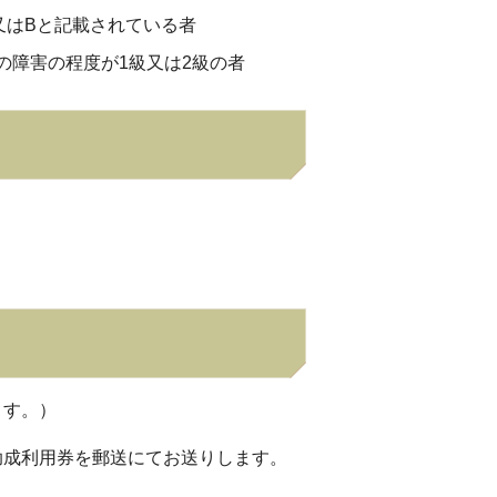
又はBと記載されている者
の障害の程度が1級又は2級の者
ます。）
助成利用券を郵送にてお送りします。