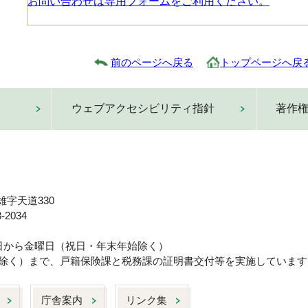
お問い合わせは専用フォームをご利用ください。
前のページへ戻る
トップページへ戻
ウェブアクセシビリティ指針
著作
雄字天道330
-2034
曜日から金曜日（祝日・年末年始除く）
日は除く）まで、戸籍保険課と税務課の証明書交付等を実施しています
庁舎案内
リンク集