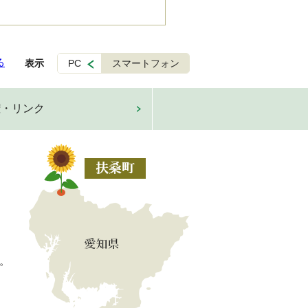
る
表示
PC
スマートフォン
権・リンク
。