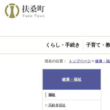
くらし・手続き
子育て・
現在の位置：
トップページ
>
健康・福
健康・福祉
福祉
高齢者福祉